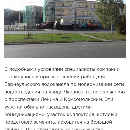
С подобными условиями специалисты компании
столкнулись и при выполнении работ для
Барнаульского водоканала по модернизации сети
водоотведения на улице Чкалова: на пересечениях
с проспектами Ленина и Комсомольским. Эти
участки обильно насыщены другими
коммуникациями, участок коллектора, который
предстояло заменить, находится на большой
глубине. При этом заказчик очень жестко