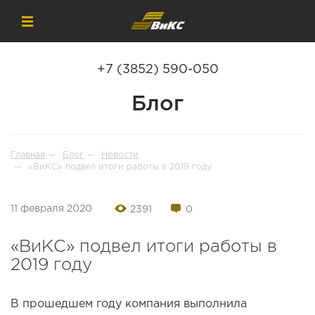
+7 (3852) 590-050
Блог
Главная
Блог
Новости
«ВиКС» подвел итоги работы в 2019 году
11 февраля 2020
2391
0
«ВиКС» подвел итоги работы в
2019 году
В прошедшем году компания выполнила