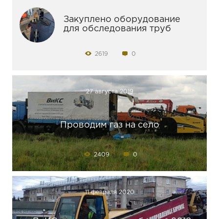
Закуплено оборудование
для обследования труб
2619
0
27 августа 2019
Проводим газ на село
2409
0
11 февраля 2020